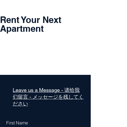
Rent Your Next
Apartment
Leave us a Message - 请给我
们留言 - メッセージを残してく
ださい
First Name